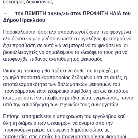
ψεκασμός δακοκτονίας
–
την ΠΕΜΠΤΗ 19/06/25 στον ΠΡΟΦΗΤΗ ΗΛΙΑ του
Δήμου Ηρακλείου
Παρακαλούνται όσοι ελαιοπαραγωγοί έχουν περιφραγμένα
ελαιόφυτα να μεριμνήσουν ώστε ο εργολάβος ψεκασμού να
έχει πρόσβαση σε αυτά για να μπορεί να τα ψεκάσει και οι
βιοκαλλιεργητές να σημαδέψουν τα ελαιόφυτά τους για να
αποφευχθεί πιθανός ανεπιθύμητος ψεκασμός.
Ιδιαίτερη προσοχή θα πρέπει να δοθεί σε περιοχές με
χαμηλά ποσοστά καρποφορίας δεδομένου ότι σε αυτές, η
αποτελεσματικότητα των δολωματικών ψεκασμών του
προγράμματος είναι εξαιρετικά αμφίβολη και ως εκ τούτου
ίσως χρειαστεί να επέμβουν με ιδία μέσα, ενεργώντας πάντα
υπό την καθοδήγηση των τεχνικών τους συνεργατών.
Επίσης, επισημαίνεται η υποχρέωση του εργολάβου καθ’
όλη τη διάρκεια των ψεκασμών, να αναρτά από την
προηγούμενη μέρα, σε εμφανή δημόσιο χώρο, τις
τοποθεσίες στις οποίες θα πραγματοποιούνται ψεκασμοί