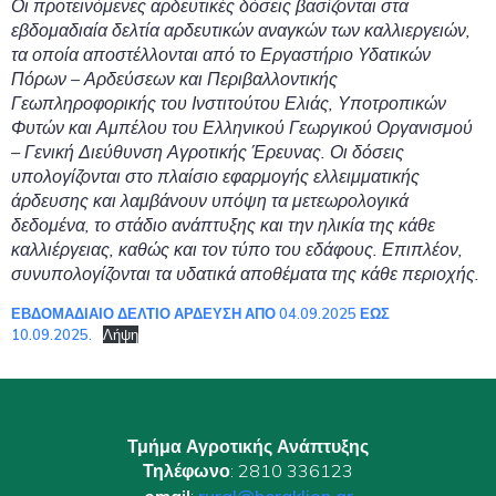
Οι προτεινόμενες αρδευτικές δόσεις βασίζονται στα
εβδομαδιαία δελτία αρδευτικών αναγκών των καλλιεργειών,
τα οποία αποστέλλονται από το Εργαστήριο Υδατικών
Πόρων – Αρδεύσεων και Περιβαλλοντικής
Γεωπληροφορικής του Ινστιτούτου Ελιάς, Υποτροπικών
Φυτών και Αμπέλου του Ελληνικού Γεωργικού Οργανισμού
– Γενική Διεύθυνση Αγροτικής Έρευνας. Οι δόσεις
υπολογίζονται στο πλαίσιο εφαρμογής ελλειμματικής
άρδευσης και λαμβάνουν υπόψη τα μετεωρολογικά
δεδομένα, το στάδιο ανάπτυξης και την ηλικία της κάθε
καλλιέργειας, καθώς και τον τύπο του εδάφους. Επιπλέον,
συνυπολογίζονται τα υδατικά αποθέματα της κάθε περιοχής.
ΕΒΔΟΜΑΔΙΑΙΟ ΔΕΛΤΙΟ ΑΡΔΕΥΣΗ ΑΠΟ 04.09.2025 ΕΩΣ
10.09.2025.
Λήψη
Τμήμα Αγροτικής Ανάπτυξης
Τηλέφωνο
: 2810 336123