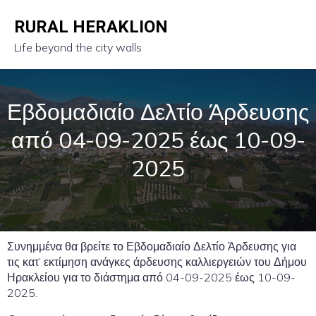
RURAL HERAKLION
Life beyond the city walls
Εβδομαδιαίο Δελτίο Άρδευσης
από 04-09-2025 έως 10-09-
2025
Συνημμένα θα βρείτε το Εβδομαδιαίο Δελτίο Άρδευσης για
τις κατ’ εκτίμηση ανάγκες άρδευσης καλλιεργειών του Δήμου
Ηρακλείου για το διάστημα από 04-09-2025 έως 10-09-
2025.