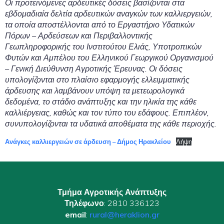
Οι προτεινόμενες αρδευτικές δόσεις βασίζονται στα
εβδομαδιαία δελτία αρδευτικών αναγκών των καλλιεργειών,
τα οποία αποστέλλονται από το Εργαστήριο Υδατικών
Πόρων – Αρδεύσεων και Περιβαλλοντικής
Γεωπληροφορικής του Ινστιτούτου Ελιάς, Υποτροπικών
Φυτών και Αμπέλου του Ελληνικού Γεωργικού Οργανισμού
– Γενική Διεύθυνση Αγροτικής Έρευνας. Οι δόσεις
υπολογίζονται στο πλαίσιο εφαρμογής ελλειμματικής
άρδευσης και λαμβάνουν υπόψη τα μετεωρολογικά
δεδομένα, το στάδιο ανάπτυξης και την ηλικία της κάθε
καλλιέργειας, καθώς και τον τύπο του εδάφους. Επιπλέον,
συνυπολογίζονται τα υδατικά αποθέματα της κάθε περιοχής.
Ανάγκες καλλιεργειών σε άρδευση – Δήμος Ηρακλείου
Λήψη
Τμήμα Αγροτικής Ανάπτυξης
Τηλέφωνο
: 2810 336123
email
:
rural@heraklion.gr