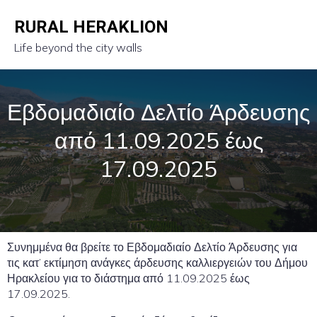
RURAL HERAKLION
Life beyond the city walls
Εβδομαδιαίο Δελτίο Άρδευσης
από 11.09.2025 έως
17.09.2025
Συνημμένα θα βρείτε το Εβδομαδιαίο Δελτίο Άρδευσης για
τις κατ’ εκτίμηση ανάγκες άρδευσης καλλιεργειών του Δήμου
Ηρακλείου για το διάστημα από 11.09.2025 έως
17.09.2025.