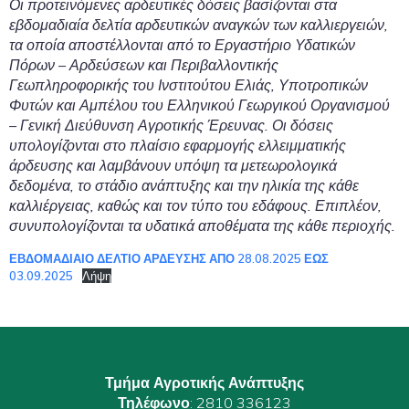
Οι προτεινόμενες αρδευτικές δόσεις βασίζονται στα
εβδομαδιαία δελτία αρδευτικών αναγκών των καλλιεργειών,
τα οποία αποστέλλονται από το Εργαστήριο Υδατικών
Πόρων – Αρδεύσεων και Περιβαλλοντικής
Γεωπληροφορικής του Ινστιτούτου Ελιάς, Υποτροπικών
Φυτών και Αμπέλου του Ελληνικού Γεωργικού Οργανισμού
– Γενική Διεύθυνση Αγροτικής Έρευνας. Οι δόσεις
υπολογίζονται στο πλαίσιο εφαρμογής ελλειμματικής
άρδευσης και λαμβάνουν υπόψη τα μετεωρολογικά
δεδομένα, το στάδιο ανάπτυξης και την ηλικία της κάθε
καλλιέργειας, καθώς και τον τύπο του εδάφους. Επιπλέον,
συνυπολογίζονται τα υδατικά αποθέματα της κάθε περιοχής.
ΕΒΔΟΜΑΔΙΑΙΟ ΔΕΛΤΙΟ ΑΡΔΕΥΣΗΣ ΑΠΟ 28.08.2025 ΕΩΣ
03.09.2025
Λήψη
Τμήμα Αγροτικής Ανάπτυξης
Τηλέφωνο
: 2810 336123