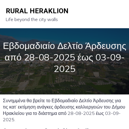
RURAL HERAKLION
Life beyond the city walls
Εβδομαδιαίο Δελτίο Άρδευσης
από 28-08-2025 έως 03-09-
2025
Συνημμένα θα βρείτε το Εβδομαδιαίο Δελτίο Άρδευσης για
τις κατ’ εκτίμηση ανάγκες άρδευσης καλλιεργειών του Δήμου
Ηρακλείου για το διάστημα από 28-08-2025 έως 03-09-
2025.