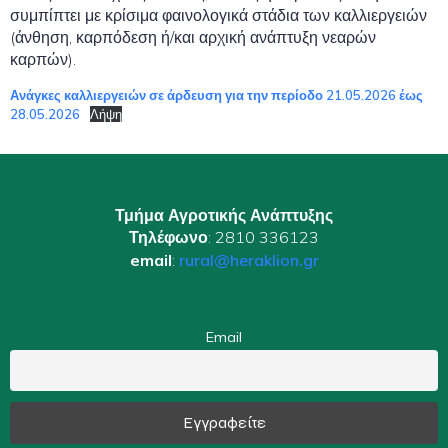
συμπίπτει με κρίσιμα φαινολογικά στάδια των καλλιεργειών
(άνθηση, καρπόδεση ή/και αρχική ανάπτυξη νεαρών
καρπών).
Ανάγκες καλλιεργειών σε άρδευση για την περίοδο 21.05.2026 έως
28.05.2026
Λήψη
Τμήμα Αγροτικής Ανάπτυξης
Τηλέφωνο
: 2810 336123
email
:
rural@heraklion.gr
Email