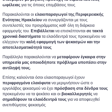
ωφέλειας
για τις όποιες επεμβάσεις τους.
Παρακαλούνται οι
ελαιοπαραγωγοί της Περιφερειακής
Ενότητας Ηρακλείου
να συνεργάζονται με τους
συντελεστές του προγράμματος καθ’ όλη τη διάρκεια
εφαρμογής του.
Επιβάλλεται
να επισκέπτονται
σε τακτά
χρονικά διαστήματα
τα ελαιόδεντρά τους προκειμένου να
ελέγχουν την
καλή εφαρμογή των ψεκασμών και την
αποτελεσματικότητά τους
.
Παράλληλα παρακαλούνται να
μεταφέρουν έγκαιρα στην
υπηρεσία μας οποιοδήποτε πρόβλημα υποπέσει στην
αντίληψή τους.
Επίσης καλούνται όσοι ελαιοπαραγωγοί έχουν
περιφραγμένα ελαιόφυτα
να μεριμνήσουν ώστε ο
εργολάβος ψεκασμού να έχει
πρόσβαση στα δένδρα τους
προκειμένου να τα ψεκάσει και οι
βιοκαλλιεργητές
να
σημαδέψουν τα ελαιόδεντρά τους
για να αποφευχθεί
ανεπιθύμητος ψεκασμός.