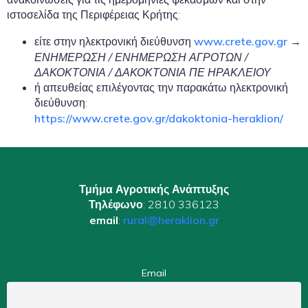
ιστοσελίδα της Περιφέρειας Κρήτης:
είτε στην ηλεκτρονική διεύθυνση
www.crete.gov.gr
→
ΕΝΗΜΕΡΩΣΗ / ΕΝΗΜΕΡΩΣΗ ΑΓΡΟΤΩΝ /
ΔΑΚΟΚΤΟΝΙΑ / ΔΑΚΟΚΤΟΝΙΑ ΠΕ ΗΡΑΚΛΕΙΟΥ
ή απευθείας επιλέγοντας την παρακάτω ηλεκτρονική
διεύθυνση:
https://www.crete.gov.gr/dakoktonia-heraklion/
Τμήμα Αγροτικής Ανάπτυξης
Τηλέφωνο
: 2810 336123
email
:
rural@heraklion.gr
Email