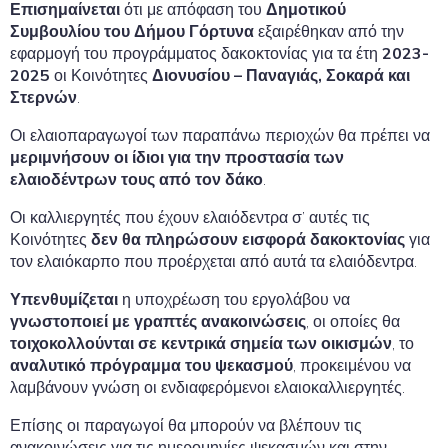
Επισημαίνεται
ότι με απόφαση του
Δημοτικού
Συμβουλίου του Δήμου Γόρτυνα
εξαιρέθηκαν από την
εφαρμογή του προγράμματος δακοκτονίας για τα έτη
2023-
2025
οι Κοινότητες
Διονυσίου – Παναγιάς, Σοκαρά και
Στερνών
.
Οι ελαιοπαραγωγοί των παραπάνω περιοχών θα πρέπει να
μεριμνήσουν οι ίδιοι για την προστασία των
ελαιοδέντρων τους από τον δάκο
.
Οι καλλιεργητές που έχουν ελαιόδεντρα σ’ αυτές τις
Κοινότητες
δεν θα πληρώσουν εισφορά δακοκτονίας
για
τον ελαιόκαρπο που προέρχεται από αυτά τα ελαιόδεντρα.
Υπενθυμίζεται
η υποχρέωση του εργολάβου να
γνωστοποιεί με γραπτές ανακοινώσεις
, οι οποίες θα
τοιχοκολλούνται σε κεντρικά σημεία των οικισμών
, το
αναλυτικό πρόγραμμα του ψεκασμού
, προκειμένου να
λαμβάνουν γνώση οι ενδιαφερόμενοι ελαιοκαλλιεργητές.
Επίσης οι παραγωγοί θα μπορούν να βλέπουν τις
ανακοινώσεις για τις ημερομηνίες ψεκασμών και στην