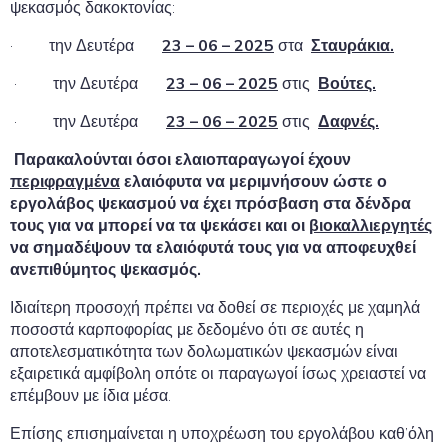
ψεκασμός δακοκτονίας:
· την Δευτέρα
23 – 06
– 2025
στα
Σταυράκια.
· την Δευτέρα
23 – 06
– 2025
στις
Βούτες.
· την Δευτέρα
23 – 06
– 2025
στις
Δαφνές.
Παρακαλούνται όσοι ελαιοπαραγωγοί έχουν
περιφραγμένα
ελαιόφυτα να μεριμνήσουν ώστε ο
εργολάβος ψεκασμού να έχει πρόσβαση στα δένδρα
τους για να μπορεί να τα ψεκάσει και οι
βιοκαλλιεργητές
να σημαδέψουν τα ελαιόφυτά τους για να αποφευχθεί
ανεπιθύμητος ψεκασμός.
Ιδιαίτερη προσοχή πρέπει να δοθεί σε περιοχές με χαμηλά
ποσοστά καρποφορίας με δεδομένο ότι σε αυτές η
αποτελεσματικότητα των δολωματικών ψεκασμών είναι
εξαιρετικά αμφίβολη οπότε οι παραγωγοί ίσως χρειαστεί να
επέμβουν με ίδια μέσα.
Επίσης επισημαίνεται η υποχρέωση του εργολάβου καθ’όλη