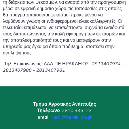
τη διάρκεια των ψεκασμών, να αναρτά από την προηγούμενη
μέρα, σε εμφανή δημόσιο χώρο, τις τοποθεσίες στις οποίες
θα πραγματοποιούνται ψεκασμοί προκειμένου να
λαμβάνουν γνώση οι ενδιαφερόμενοι ελαιοκαλλιεργητές. Οι
τελευταίοι επιβάλλεται να επισκέπτονται συχνά τα ελαιόφυτά
τους διαπιστώνοντας την καλή εφαρμογή των ψεκασμών και
την αποτελεσματικότητά τους και να μεταφέρουν στην
υπηρεσία μας έγκαιρα όποιο πρόβλημα υποπέσει στην
αντίληψή τους.
Τηλ. Επικοινωνίας ΔΑΑ ΠΕ ΗΡΑΚΛΕΙΟΥ:
2813407974 –
2813407980 – 2813407981
Τμήμα Αγροτικής Ανάπτυξης
Τηλέφωνο
: 2810 336123
email
:
rural@heraklion.gr