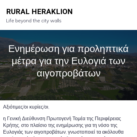
RURAL HERAKLION
Life beyond the city walls
Ενημέρωση για προληπτικά
μέτρα για την Ευλογιά των
αιγοπροβάτων
Αξιότιμες/οι κυρίες/οι,
η Γενική Διεύθυνση Πρωτογενή Τομέα της Περιφέρειας
Κρήτης, στο πλαίσιο της ενημέρωσης για τη νόσο της
Ευλογιάς των αιγοπροβάτων, γνωστοποιεί τα ακόλουθα