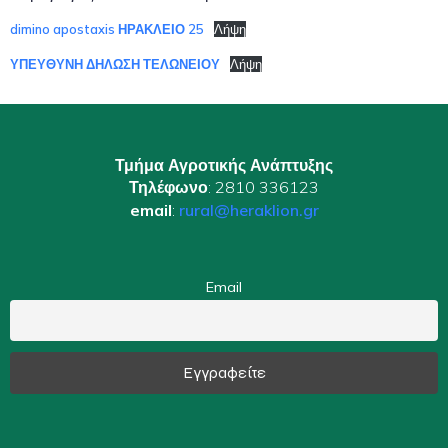
dimino apostaxis ΗΡΑΚΛΕΙΟ 25
Λήψη
ΥΠΕΥΘΥΝΗ ΔΗΛΩΣΗ ΤΕΛΩΝΕΙΟΥ
Λήψη
Τμήμα Αγροτικής Ανάπτυξης
Τηλέφωνο
: 2810 336123
email
:
rural@heraklion.gr
Email