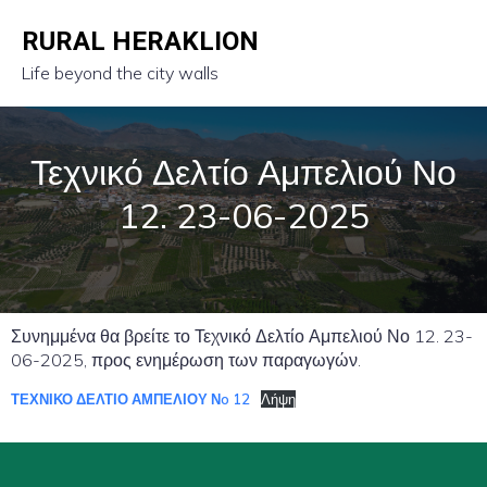
RURAL HERAKLION
Life beyond the city walls
Τεχνικό Δελτίο Αμπελιού Νο
12. 23-06-2025
Συνημμένα θα βρείτε το Τεχνικό Δελτίο Αμπελιού Νο 12. 23-
06-2025, προς ενημέρωση των παραγωγών.
ΤΕΧΝΙΚΟ ΔΕΛΤΙΟ ΑΜΠΕΛΙΟΥ Νo 12
Λήψη