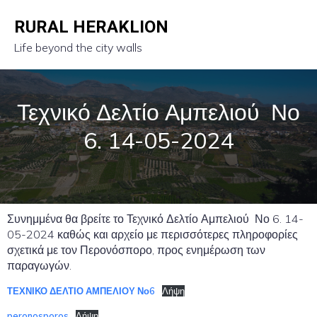
RURAL HERAKLION
Life beyond the city walls
Τεχνικό Δελτίο Αμπελιού Νο
6. 14-05-2024
Συνημμένα θα βρείτε το Τεχνικό Δελτίο Αμπελιού Νο 6. 14-
05-2024 καθώς και αρχείο με περισσότερες πληροφορίες
σχετικά με τον Περονόσπορο, προς ενημέρωση των
παραγωγών.
ΤΕΧΝΙΚΟ ΔΕΛΤΙΟ ΑΜΠΕΛΙΟΥ Νο6
Λήψη
peronosporos
Λήψη