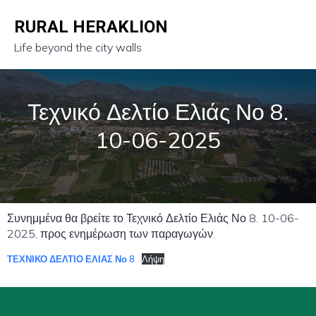
RURAL HERAKLION
Life beyond the city walls
Τεχνικό Δελτίο Ελιάς Νο 8.
10-06-2025
Συνημμένα θα βρείτε το Τεχνικό Δελτίο Ελιάς Νο 8. 10-06-
2025, προς ενημέρωση των παραγωγών.
ΤΕΧΝΙΚΟ ΔΕΛΤΙΟ ΕΛΙΑΣ Νο 8
Λήψη