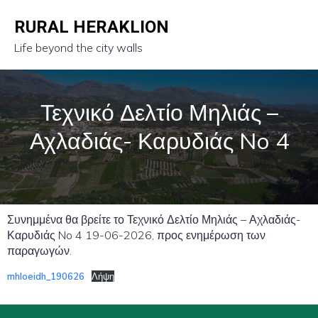
RURAL HERAKLION
Life beyond the city walls
Τεχνικό Δελτίο Μηλιάς –
Αχλαδιάς- Καρυδιάς No 4
Συνημμένα θα βρείτε το Τεχνικό Δελτίο Μηλιάς – Αχλαδιάς-
Καρυδιάς No 4 19-06-2026, προς ενημέρωση των
παραγωγών.
mhloeidh_190626
Λήψη