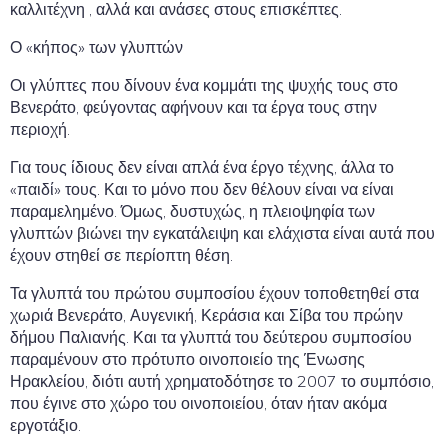
καλλιτέχνη , αλλά και ανάσες στους επισκέπτες.
Ο «κήπος» των γλυπτών
Οι γλύπτες που δίνουν ένα κομμάτι της ψυχής τους στο
Βενεράτο, φεύγοντας αφήνουν και τα έργα τους στην
περιοχή.
Για τους ίδιους δεν είναι απλά ένα έργο τέχνης, άλλα το
«παιδί» τους. Και το μόνο που δεν θέλουν είναι να είναι
παραμελημένο. Όμως, δυστυχώς, η πλειοψηφία των
γλυπτών βιώνει την εγκατάλειψη και ελάχιστα είναι αυτά που
έχουν στηθεί σε περίοπτη θέση.
Τα γλυπτά του πρώτου συμποσίου έχουν τοποθετηθεί στα
χωριά Βενεράτο, Αυγενική, Κεράσια και Σίβα του πρώην
δήμου Παλιανής. Και τα γλυπτά του δεύτερου συμποσίου
παραμένουν στο πρότυπο οινοποιείο της Ένωσης
Ηρακλείου, διότι αυτή χρηματοδότησε το 2007 το συμπόσιο,
που έγινε στο χώρο του οινοποιείου, όταν ήταν ακόμα
εργοτάξιο.