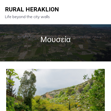
RURAL HERAKLION
Life beyond the city walls
Μουσεία