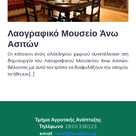
Λαογραφικό Μουσείο Άνω
Ασιτών
Οι κάτοικοι ενός ολόκληρου χωριού συνετέλεσαν στη
δημιουργία του Λαογραφικού Μουσείου Άνω Ασιτών,
θέλοντας με αυτό τον τρόπο να διαφυλάξουν την ιστορία,
τα ήθη και[…]
Τμήμα Αγροτικής Ανάπτυξης
Τηλέφωνο
: 2810 336123
email
:
rural@heraklion.gr