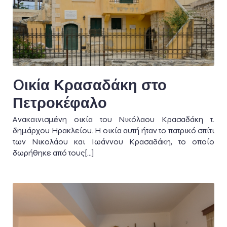
Oικία Κρασαδάκη στο
Πετροκέφαλο
Ανακαινισμένη οικία του Νικόλαου Κρασαδάκη τ.
δημάρχου Ηρακλείου. Η οικία αυτή ήταν το πατρικό σπίτι
των Νικολάου και Ιωάννου Κρασαδάκη, το οποίο
δωρήθηκε από τους[…]