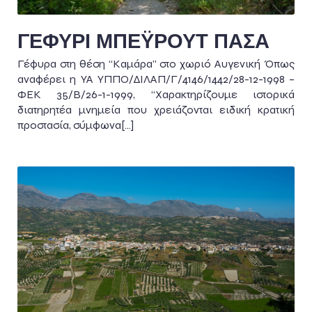
ΓΕΦΥΡΙ ΜΠΕΫΡΟΥΤ ΠΑΣΑ
Γέφυρα στη θέση “Καμάρα” στο χωριό Αυγενική Όπως
αναφέρει η ΥΑ ΥΠΠΟ/ΔΙΛΑΠ/Γ/4146/1442/28-12-1998 –
ΦΕΚ 35/Β/26-1-1999, “Χαρακτηρίζουμε ιστορικά
διατηρητέα μνημεία που χρειάζονται ειδική κρατική
προστασία, σύμφωνα[…]