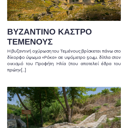
ΒΥΖΑΝΤΙΝΟ ΚΑΣΤΡΟ
ΤΕΜΕΝΟΥΣ
Η βυζαντινή οχύρωση του Τεμένους βρίσκεται πάνω στο
δίκορφο ύψωμα «Ρόκα» σε υψόμετρο 504μ. δίπλα στον
οικισμό του Προφήτη Ηλία (που αποτελεί έδρα του
πρώην[…]