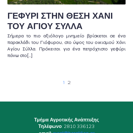
ΓΕΦΥΡΙ ΣΤΗΝ ΘΕΣΗ ΧΑΝΙ
ΤΟΥ ΑΓΙΟΥ ΣΥΛΛΑ
Σήμερα το πιο αξιόλογο μνημείο βρίσκεται σε ένα
παρακλάδι του Γιόφυρου, στο ύψος του οικισμού Χάνι
Αγίου Σύλλα. Πρόκειται για ένα πετρόχτιστο γεφύρι
πάνω στο[…]
1
2
Τμήμα Αγροτικής Ανάπτυξης
Τηλέφωνο
: 2810 336123
email
:
rural@heraklion.gr