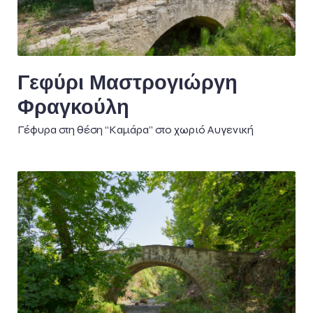
Γεφύρι Μαστρογιώργη
Φραγκούλη
Γέφυρα στη θέση “Καμάρα” στο χωριό Αυγενική