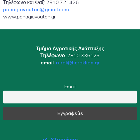
Τηλέφωνο και Φαξ: 2810 721426
panagiavouton@gmail.com
www.panagiavouton.gr
Τμήμα Αγροτικής Ανάπτυξης
Τηλέφωνο
: 2810 336123
email
:
rural@heraklion.gr
Email
Υλοποίηση