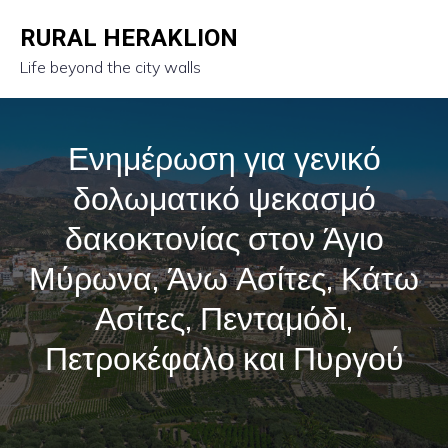
RURAL HERAKLION
Life beyond the city walls
Ενημέρωση για γενικό
δολωματικό ψεκασμό
δακοκτονίας στον Άγιο
Μύρωνα, Άνω Ασίτες, Κάτω
Ασίτες, Πενταμόδι,
Πετροκέφαλο και Πυργού