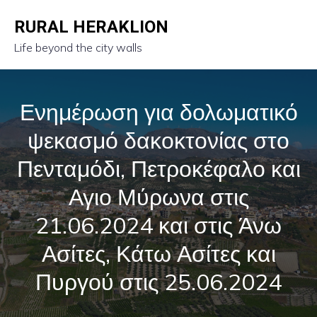
RURAL HERAKLION
Life beyond the city walls
Ενημέρωση για δολωματικό
ψεκασμό δακοκτονίας στο
Πενταμόδι, Πετροκέφαλο και
Αγιο Μύρωνα στις
21.06.2024 και στις Άνω
Ασίτες, Κάτω Ασίτες και
Πυργού στις 25.06.2024