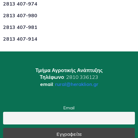
2813 407-974
2813 407-980
2813 407-981
2813 407-914
Τμήμα Αγροτικής Ανάπτυξης
Τηλέφωνο
: 2810 336123
email
:
rural@heraklion.gr
Email