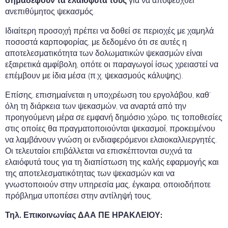
σημαδέψουν τα ελαιόφυτά τους
για να αποφευχθεί
ανεπιθύμητος ψεκασμός.
Ιδιαίτερη προσοχή πρέπει να δοθεί σε περιοχές με χαμηλά
ποσοστά καρποφορίας, με δεδομένο ότι σε αυτές η
αποτελεσματικότητα των δολωματικών ψεκασμών είναι
εξαιρετικά αμφίβολη, οπότε οι παραγωγοί ίσως χρειαστεί να
επέμβουν με ίδια μέσα (π.χ. ψεκασμούς κάλυψης).
Επίσης, επισημαίνεται η υποχρέωση του εργολάβου, καθ’
όλη τη διάρκεια των ψεκασμών, να αναρτά από την
προηγούμενη μέρα σε εμφανή δημόσιο χώρο, τις τοποθεσίες
στις οποίες θα πραγματοποιούνται ψεκασμοί, προκειμένου
να λαμβάνουν γνώση οι ενδιαφερόμενοι ελαιοκαλλιεργητές.
Οι τελευταίοι επιβάλλεται να επισκέπτονται συχνά τα
ελαιόφυτά τους για τη διαπίστωση της καλής εφαρμογής και
της αποτελεσματικότητας των ψεκασμών και να
γνωστοποιούν στην υπηρεσία μας, έγκαιρα, οποιοδήποτε
πρόβλημα υποπέσει στην αντίληψή τους.
Τηλ. Επικοινωνίας ΔΑΑ ΠΕ ΗΡΑΚΛΕΙΟΥ: