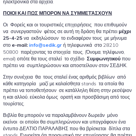
ηλεκτρονικά στα αρχεία.
ΠΟΙΟΙ ΚΑΙ ΠΩΣ ΜΠΟΡΟΝ ΝΑ ΣΥΜΜΕΤΆΣΧΟΥΝ
Οι Φορείς και οι τουριστικές επιχειρήσεις που επιθυμούν
να συνεργαστούν φέτος σε αυτή τη δράση θα πρέπει
μέχρι
25-4-25
να εκδηλώσουν το ενδιαφέρον τους με μήνυμα
στο
e-mail:
info@sedik.gr
ή τηλεφωνικά στο 28210
50800 παρέχοντας τα στοιχεία τους, (Όνομα, τηλέφωνο,
email) οπότε θα τους σταλεί το σχέδιο
Συμφωνητικού
που
πρέπει να συμπληρώσουν και αποστείλουν στον ΣΕΔΗΚ.
Στην συνέχεια θα τους σταλεί ένας αριθμός βιβλίων από
κάθε κατηγορία μαζί με καλαίσθητα stands τα οποία θα
πρέπει να τοποθετήσουν σε κατάλληλη θέση στην ρεσέψιον
η και αλλού, εύκολα όμως ορατή και προσβάσιμη από τους
τουρίστες.
Βιβλία θα μπορούν να παραλαμβάνουν δωρεάν μόνο
εκείνοι οι οποίοι θα συμπληρώνουν και υπογράφουν ένα
έντυπο ΔΕΛΤΙΟ ΠΑΡΑΛΑΒΗΣ που θα βρίσκεται δίπλα στα
stands. Εννοείται ότι προσωπικό της επιχείρησης θα πρέπει