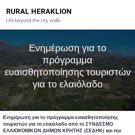
RURAL HERAKLION
Life beyond the city walls
Ενημέρωση για το
πρόγραμμα
ευαισθητοποίησης τουριστών
για το ελαιόλαδο
Ενημέρωση για το πρόγραμμα ευαισθητοποίησης
τουριστών για το ελαιόλαδο από το ΣΥΝΔΕΣΜΟ
ΕΛΑΙΟΚΟΜΙΚΩΝ ΔΗΜΩΝ ΚΡΗΤΗΣ (ΣΕΔΗΚ) και την