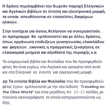
Η δράση περιλαμβάνει την δωρεάν παροχή Ελληνικών
και Αγγλικών βιβλίων σε έντυπη και ηλεκτρονική μορφή,
τα οποία απευθύνονται σε επισκέπτες διαφόρων
ηλικιών.
Στην συνέχεια για όσους θελήσουν να συνεργαστούν,
το πρόγραμμα θα εμπλουτιστεί και με άλλες δράσεις,
όπως οργάνωση επιδείξεων γευσιγνωσίας ελαιολάδου
και φαγητών , εικονικές η πραγματικές ξεναγήσεις σε
ελαιοκομικά μνημεία και αξιοθέατα της περιοχής κ.α.
Τα ενημερωτικά βιβλία και Φυλλάδια που θα προσφερθούν
φέτος θα είναι κυρίως στα Αγγλικά και ορισμένα από αυτά
και στα Ελληνικά σε έντυπη και ηλεκτρονική μορφή
(α) Τα εντυπα Βιβλία και Φυλλάδια
που θα προσφερθούν
φέτος έχουν εμπλουτιστεί με την νέα έκδοση “
Traveling on
the Olive World”
και είναι μεγέθους Α4 20-32 σελίδες με
πλούσια εικονογράφηση, τα οποία κατηγοριοποιούνται ως
έξης: