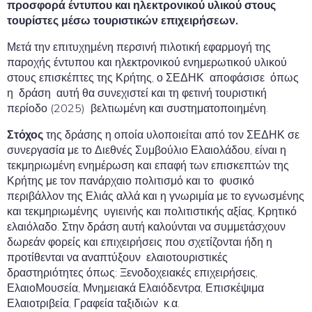
προσφορά έντυπου και ηλεκτρονικού υλικού στους
τουρίστες μέσω τουριστικών επιχειρήσεων.
Μετά την επιτυχημένη περσινή πιλοτική εφαρμογή της
παροχής έντυπου και ηλεκτρονικού ενημερωτικού υλικού
στους επισκέπτες της Κρήτης, ο ΣΕΔΗΚ αποφάσισε όπως
η δράση αυτή θα συνεχιστεί και τη φετινή τουριστική
περίοδο (2025) βελτιωμένη και συστηματοποιημένη.
Στόχος
της δράσης η οποία υλοποιείται από τον ΣΕΔΗΚ σε
συνεργασία με το Διεθνές Συμβούλιο Ελαιολάδου, είναι η
τεκμηριωμένη ενημέρωση και επαφή των επισκεπτών της
Κρήτης με τον πανάρχαιο πολιτισμό και το φυσικό
περιβάλλον της Ελιάς αλλά και η γνωριμία με το εγνωσμένης
και τεκμηριωμένης υγιεινής και πολιτιστικής αξίας, Κρητικό
ελαιόλαδο. Στην δράση αυτή καλούνται να συμμετάσχουν
δωρεάν φορείς και επιχειρήσεις που σχετίζονται ήδη η
προτίθενται να αναπτύξουν ελαιοτουριστικές
δραστηριότητες όπως: Ξενοδοχειακές επιχειρήσεις,
ΕλαιοΜουσεία, Μνημειακά Ελαιόδεντρα, Επισκέψιμα
Ελαιοτριβεία, Γραφεία ταξιδιών κ.α.