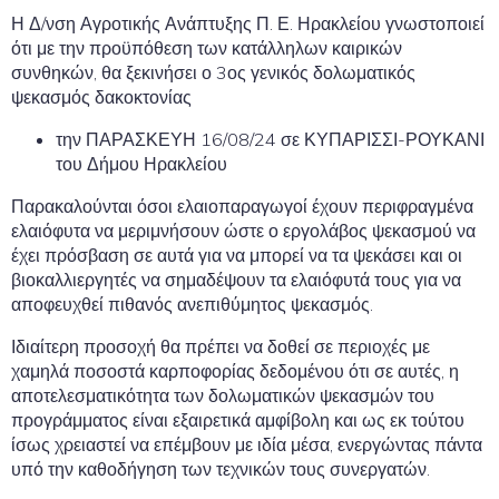
Η Δ/νση Αγροτικής Ανάπτυξης Π. Ε. Ηρακλείου γνωστοποιεί
ότι με την προϋπόθεση των κατάλληλων καιρικών
συνθηκών, θα ξεκινήσει ο 3ος γενικός δολωματικός
ψεκασμός δακοκτονίας
την ΠΑΡΑΣΚΕΥΗ 16/08/24 σε ΚΥΠΑΡΙΣΣΙ-ΡΟΥΚΑΝΙ
του Δήμου Ηρακλείου
Παρακαλούνται όσοι ελαιοπαραγωγοί έχουν περιφραγμένα
ελαιόφυτα να μεριμνήσουν ώστε ο εργολάβος ψεκασμού να
έχει πρόσβαση σε αυτά για να μπορεί να τα ψεκάσει και οι
βιοκαλλιεργητές να σημαδέψουν τα ελαιόφυτά τους για να
αποφευχθεί πιθανός ανεπιθύμητος ψεκασμός.
Ιδιαίτερη προσοχή θα πρέπει να δοθεί σε περιοχές με
χαμηλά ποσοστά καρποφορίας δεδομένου ότι σε αυτές, η
αποτελεσματικότητα των δολωματικών ψεκασμών του
προγράμματος είναι εξαιρετικά αμφίβολη και ως εκ τούτου
ίσως χρειαστεί να επέμβουν με ιδία μέσα, ενεργώντας πάντα
υπό την καθοδήγηση των τεχνικών τους συνεργατών.