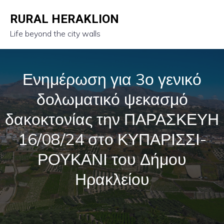
RURAL HERAKLION
Life beyond the city walls
Ενημέρωση για 3ο γενικό
δολωματικό ψεκασμό
δακοκτονίας την ΠΑΡΑΣΚΕΥΗ
16/08/24 στο ΚΥΠΑΡΙΣΣΙ-
ΡΟΥΚΑΝΙ του Δήμου
Ηρακλείου