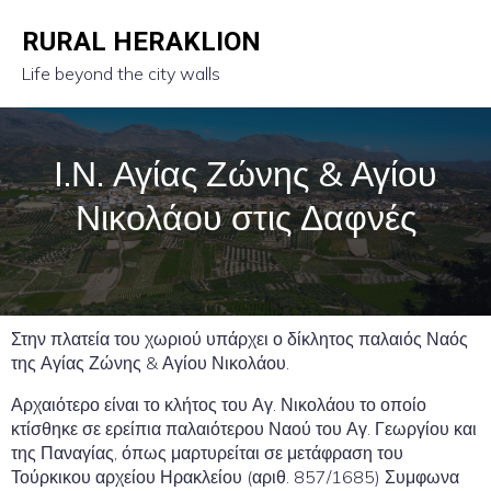
RURAL HERAKLION
Life beyond the city walls
Ι.Ν. Αγίας Ζώνης & Αγίου
Νικολάου στις Δαφνές
Στην πλατεία του χωριού υπάρχει ο δίκλητος παλαιός Ναός
της Αγίας Ζώνης & Αγίου Νικολάου.
Αρχαιότερο είναι το κλήτος του Αγ. Νικολάου το οποίο
κτίσθηκε σε ερείπια παλαιότερου Ναού του Αγ. Γεωργίου και
της Παναγίας, όπως μαρτυρείται σε μετάφραση του
Τούρκικου αρχείου Ηρακλείου (αριθ. 857/1685) Συμφωνα