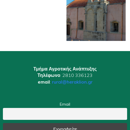
Τμήμα Αγροτικής Ανάπτυξης
Τηλέφωνο
: 2810 336123
email
:
rural@heraklion.gr
Email