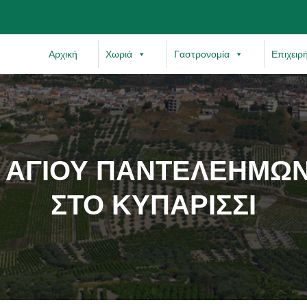
Αρχική
Χωριά
Γαστρονομία
Επιχειρ
Ν. ΑΓΙΟΥ ΠΑΝΤΕΛΕΗΜΩ
ΣΤΟ ΚΥΠΑΡΙΣΣΙ