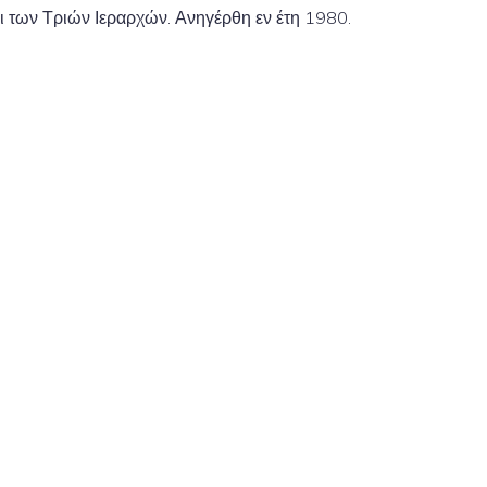
ι των Τριών Ιεραρχών. Ανηγέρθη εν έτη 1980.