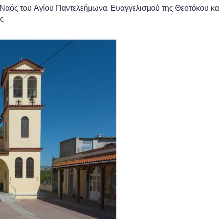
ός Ναός του Αγίου Παντελεήμωνα, Ευαγγελισμού της Θεοτόκου κα
ας