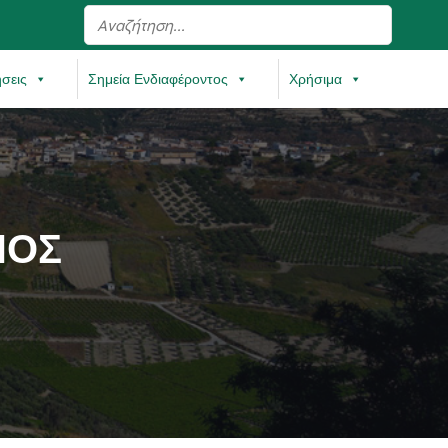
ήσεις
Σημεία Ενδιαφέροντος
Χρήσιμα
ΝΟΣ