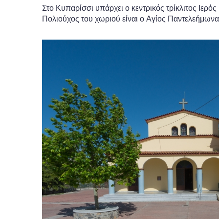
Στο Κυπαρίσσι υπάρχει ο κεντρικός τρίκλιτος Ιερ
Πολιούχος του χωριού είναι ο Αγίος Παντελεήμων