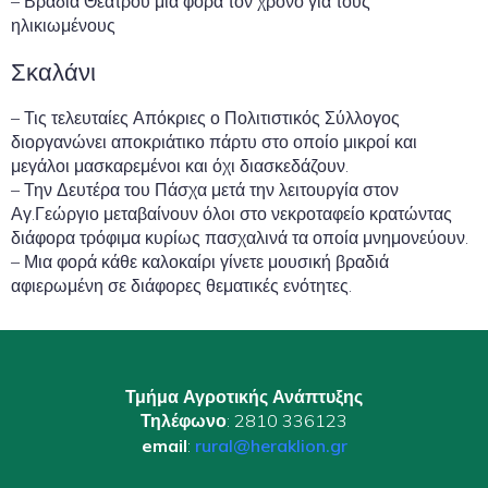
– Βραδιά Θεάτρου μια φορά τον χρόνο για τους
ηλικιωμένους
Σκαλάνι
– Τις τελευταίες Απόκριες ο Πολιτιστικός Σύλλογος
διοργανώνει αποκριάτικο πάρτυ στο οποίο μικροί και
μεγάλοι μασκαρεμένοι και όχι διασκεδάζουν.
– Την Δευτέρα του Πάσχα μετά την λειτουργία στον
Αγ.Γεώργιο μεταβαίνουν όλοι στο νεκροταφείο κρατώντας
διάφορα τρόφιμα κυρίως πασχαλινά τα οποία μνημονεύουν.
– Μια φορά κάθε καλοκαίρι γίνετε μουσική βραδιά
αφιερωμένη σε διάφορες θεματικές ενότητες.
Τμήμα Αγροτικής Ανάπτυξης
Τηλέφωνο
: 2810 336123
email
:
rural@heraklion.gr