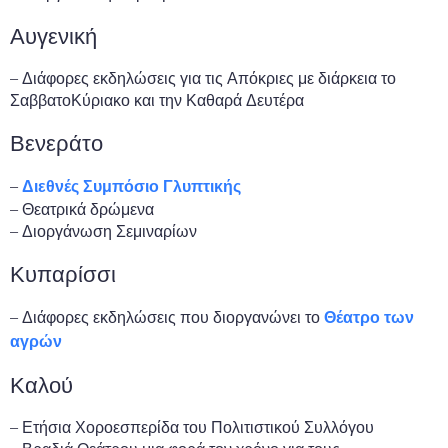
Αυγενική
– Διάφορες εκδηλώσεις για τις Απόκριες με διάρκεια το
ΣαββατοΚύριακο και την Καθαρά Δευτέρα
Βενεράτο
–
Διεθνές Συμπόσιο Γλυπτικής
– Θεατρικά δρώμενα
– Διοργάνωση Σεμιναρίων
Κυπαρίσσι
– Διάφορες εκδηλώσεις που διοργανώνει το
Θέατρο των
αγρών
Καλού
– Ετήσια Χοροεσπερίδα του Πολιτιστικού Συλλόγου