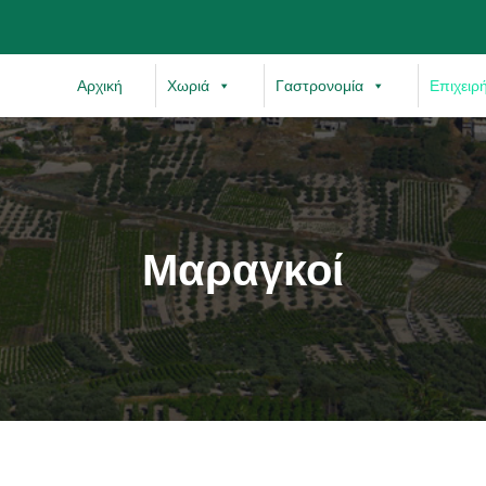
Αρχική
Χωριά
Γαστρονομία
Επιχειρ
Μαραγκοί