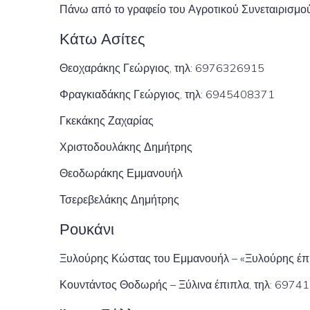
Πάνω από το γραφείο του Αγροτικού Συνεταιρισμού
Κάτω Ασίτες
Θεοχαράκης Γεώργιος, τηλ: 6976326915
Φραγκιαδάκης Γεώργιος, τηλ: 6945408371
Γκεκάκης Ζαχαρίας
Χριστοδουλάκης Δημήτρης
Θεοδωράκης Εμμανουήλ
Τσερεβελάκης Δημήτρης
Ρουκάνι
Ξυλούρης Κώστας του Εμμανουήλ – «Ξυλούρης έπι
Κουντάντος Θοδωρής – Ξύλινα έπιπλα, τηλ: 697