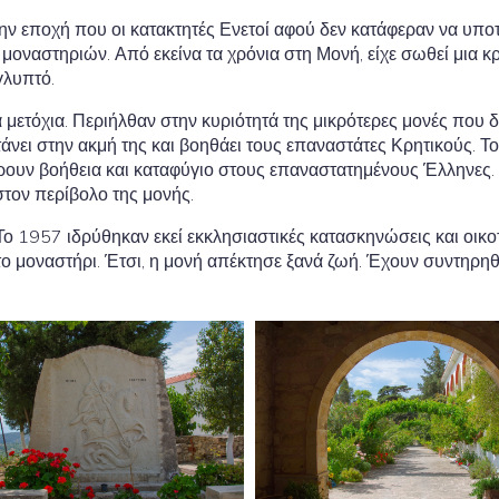
 την εποχή που οι κατακτητές Ενετοί αφού δεν κατάφεραν να υπ
μοναστηριών. Από εκείνα τα χρόνια στη Μονή, είχε σωθεί μια κρ
γλυπτό.
 μετόχια. Περιήλθαν στην κυριότητά της μικρότερες μονές που δ
νει στην ακμή της και βοηθάει τους επαναστάτες Κρητικούς. Το
σφέρουν βοήθεια και καταφύγιο στους επαναστατημένους Έλληνες
στον περίβολο της μονής.
Το 1957 ιδρύθηκαν εκεί εκκλησιαστικές κατασκηνώσεις και οικοτ
 μοναστήρι. Έτσι, η μονή απέκτησε ξανά ζωή. Έχουν συντηρηθεί 