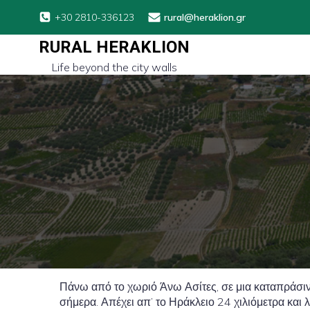
+30 2810-336123
rural@heraklion.gr
RURAL HERAKLION
Life beyond the city walls
Πάνω από το χωριό Άνω Ασίτες, σε μια καταπράσιν
σήμερα. Απέχει απ’ το Ηράκλειο 24 χιλιόμετρα και λ