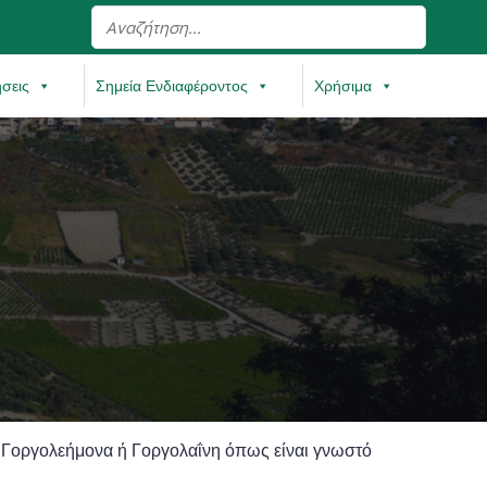
ήσεις
Σημεία Ενδιαφέροντος
Χρήσιμα
ου Γοργολεήμονα ή Γοργολαΐνη όπως είναι γνωστό