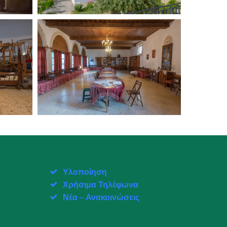
Υλοποίηση
Χρήσιμα Τηλέφωνα
Νέα – Ανακοινώσεις