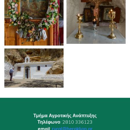
Τμήμα Αγροτικής Ανάπτυξης
Τηλέφωνο
: 2810 336123
email
:
rural@heraklion.gr