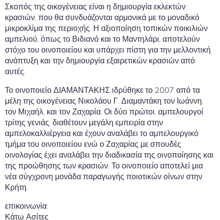
Σκοπός της οικογένειας είναι η δημιουργία εκλεκτών
κρασιών, που θα συνδυάζονται αρμονικά με το μοναδικό
μικροκλίμα της περιοχής. Η αξιοποίηση τοπικών ποικιλιών
αμπελιού, όπως το Βιδιανό και το Μαντηλάρι, αποτελούν
στόχο του οινοποιείου και υπάρχει πίστη για την μελλοντική
ανάπτυξη και την δημιουργία εξαιρετικών κρασιών από
αυτές.
Το οινοποιείο ΔΙΑΜΑΝΤΑΚΗΣ ιδρύθηκε το 2007 από τα
μέλη της οικογένειας Νικολάου Γ. Διαμαντάκη τον Ιωάννη,
τον Μιχαήλ, και τον Ζαχαρία. Οι δύο πρώτοι, αμπελουργοί
τρίτης γενιάς, διαθέτουν μεγάλη εμπειρία στην
αμπελοκαλλιέργεια και έχουν αναλάβει το αμπελουργικό
τμήμα του οινοποιείου ενώ ο Ζαχαρίας με σπουδές
οινολογίας έχει αναλάβει την διαδικασία της οινοποίησης και
της προώθησης των κρασιών. Το οινοποιείο αποτελεί μια
νέα σύγχρονη μονάδα παραγωγής ποιοτικών οίνων στην
Κρήτη.
επικοινωνία:
Κάτω Ασίτες