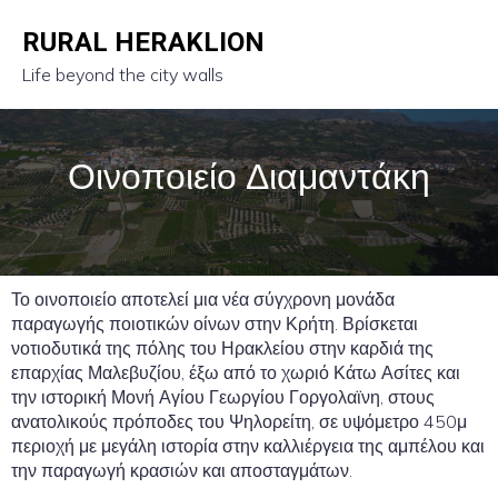
RURAL HERAKLION
Life beyond the city walls
Οινοποιείο Διαμαντάκη
Το οινοποιείο αποτελεί μια νέα σύγχρονη μονάδα
παραγωγής ποιοτικών οίνων στην Κρήτη. Βρίσκεται
νοτιοδυτικά της πόλης του Ηρακλείου στην καρδιά της
επαρχίας Μαλεβυζίου, έξω από το χωριό Κάτω Ασίτες και
την ιστορική Μονή Αγίου Γεωργίου Γοργολαϊνη, στους
ανατολικούς πρόποδες του Ψηλορείτη, σε υψόμετρο 450μ
περιοχή με μεγάλη ιστορία στην καλλιέργεια της αμπέλου και
την παραγωγή κρασιών και αποσταγμάτων.