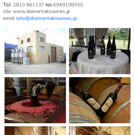
Τηλ: 2810 861137 και 6949198350
site: www.diamantakiswines.gr
email:
info@diamantakiswines.gr