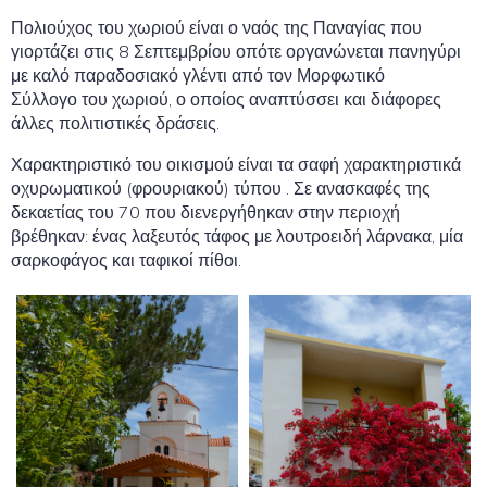
Πολιούχος του χωριού είναι ο ναός της Παναγίας που
γιορτάζει στις 8 Σεπτεμβρίου οπότε οργανώνεται πανηγύρι
με καλό παραδοσιακό γλέντι από τον Μορφωτικό
Σύλλογο του χωριού, ο οποίος αναπτύσσει και διάφορες
άλλες πολιτιστικές δράσεις.
Χαρακτηριστικό του οικισμού είναι τα σαφή χαρακτηριστικά
οχυρωματικού (φρουριακού) τύπου . Σε ανασκαφές της
δεκαετίας του 70 που διενεργήθηκαν στην περιοχή
βρέθηκαν: ένας λαξευτός τάφος με λουτροειδή λάρνακα, μία
σαρκοφάγος και ταφικοί πίθοι.