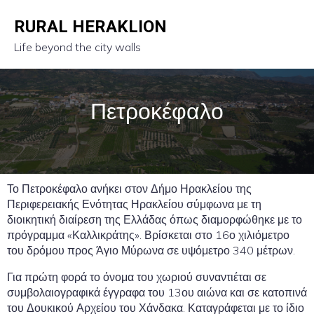
RURAL HERAKLION
Life beyond the city walls
Πετροκέφαλο
Το Πετροκέφαλο ανήκει στον Δήμο Ηρακλείου της
Περιφερειακής Ενότητας Ηρακλείου σύμφωνα με τη
διοικητική διαίρεση της Ελλάδας όπως διαμορφώθηκε με το
πρόγραμμα «Καλλικράτης». Βρίσκεται στο 16ο χιλιόμετρο
του δρόμου προς Άγιο Μύρωνα σε υψόμετρο 340 μέτρων.
Για πρώτη φορά το όνομα του χωριού συναντιέται σε
συμβολαιογραφικά έγγραφα του 13ου αιώνα και σε κατοπινά
του Δουκικού Αρχείου του Χάνδακα. Καταγράφεται με το ίδιο