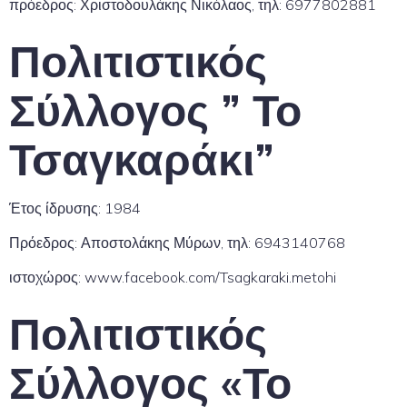
πρόεδρος: Χριστοδουλάκης Νικόλαος, τηλ: 6977802881
Πολιτιστικός
Σύλλογος ” Το
Τσαγκαράκι”
Έτος ίδρυσης: 1984
Πρόεδρος: Αποστολάκης Μύρων, τηλ: 6943140768
ιστοχώρος: www.facebook.com/Tsagkaraki.metohi
Πολιτιστικός
Σύλλογος «Το