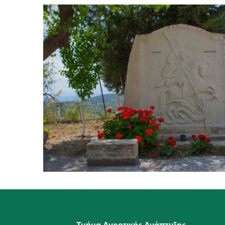
Τμήμα Αγροτικής Ανάπτυξης