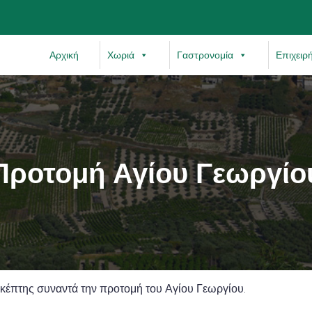
Αρχική
Χωριά
Γαστρονομία
Επιχειρ
Προτομή Αγίου Γεωργίο
κέπτης συναντά την προτομή του Αγίου Γεωργίου.