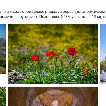
α τρία καφενεία του χωριού μπορεί να συμμετέχει αν οργανώσει
ων που οργανώνει ο Πολιτιστικός Σύλλογος από τις 26 ως τις 