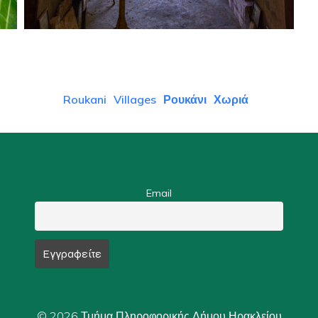
Roukani
Villages
Ρουκάνι
Χωριά
Email
© 2026 Τμήμα Πληροφορικής Δήμου Ηρακλείου