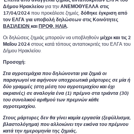
Δήμου Ηρακλείου
για την
ΑΝΕΜΟΘΥΕΛΛΑ στις
17/04/2024
που προκάλεσε ζημιές,
δόθηκε έγκριση από
τον ΕΛΓΑ για υποβολή δηλώσεων
στις Κοινότητες
ΒΑΣΙΛΕΙΩΝ
και
ΠΡΟΦ. ΗΛΙΑ
.
Οι δηλώσεις ζημιάς μπορούν να υποβληθούν
μέχρι και τις 2
Μαΐου 2024
στους κατά τόπους ανταποκριτές του ΕΛΓΑ του
Δήμου Ηρακλείου.
Προσοχή:
Στα αγροτεμάχια που δηλώνονται για ζημιά οι
παραγωγοί να αφήνουν υποχρεωτικά μάρτυρες σε μία ή
δύο γραμμές (στη μέση του αγροτεμαχίου και όχι
ακριανές) σε αναλογία ένα (1) πρέμνο στα τριάντα (30)
του συνολικού αριθμού των πρεμνών κάθε
αγροτεμαχίου.
Στους μάρτυρες δεν θα γίνει καμία εργασία (ξεφύλλισμα,
βλαστολόγημα) που αλλοιώνει την εικόνα του πρέμνου
κατά την ημερομηνία της ζημιάς.