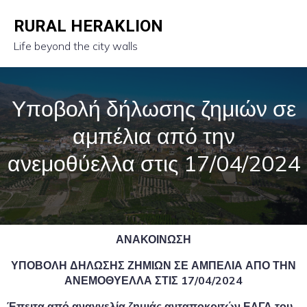
RURAL HERAKLION
Life beyond the city walls
Υποβολή δήλωσης ζημιών σε
αμπέλια από την
ανεμοθύελλα στις 17/04/2024
ΑΝΑΚΟΙΝΩΣΗ
ΥΠΟΒΟΛΗ ΔΗΛΩΣΗΣ ΖΗΜΙΩΝ ΣΕ ΑΜΠΕΛΙΑ ΑΠΟ ΤΗΝ
ΑΝΕΜΟΘΥΕΛΛΑ ΣΤΙΣ 17/04/2024
Έπειτα από αναγγελία ζημιάς ανταποκριτών ΕΛΓΑ του