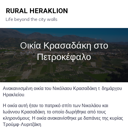
RURAL HERAKLION
Life beyond the city walls
Oικία Κρασαδάκη στο
Πετροκέφαλο
Ανακαινισμένη οικία του Νικόλαου Κρασαδάκη τ. δημάρχου
Ηρακλείου.
Η οικία αυτή ήταν το πατρικό σπίτι των Νικολάου και
Ιωάννου Κρασαδάκη, το οποίο δωρήθηκε από τους
κληρονόμους. Η οικία ανακαινίσθηκε με δαπάνες της κυρίας
Τρούμφ-Λυριτζάκη.