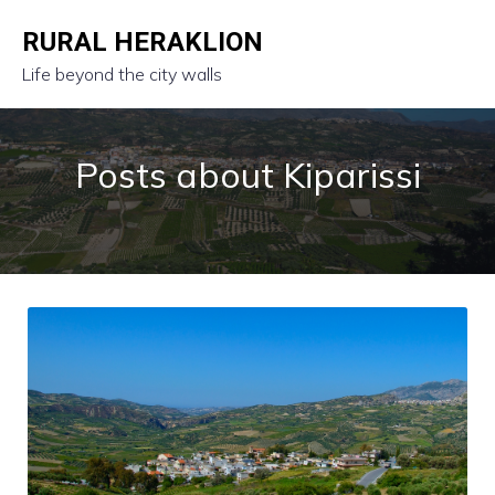
RURAL HERAKLION
Life beyond the city walls
Posts about Kiparissi